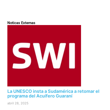
Noticas Externas
La UNESCO insta a Sudamérica a retomar el
programa del Acuífero Guaraní
abril 28, 2025