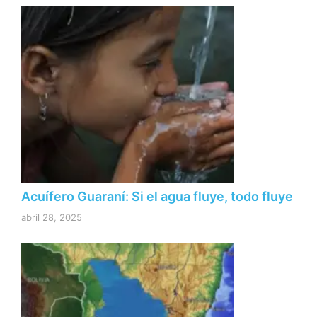
Acuífero Guaraní: Si el agua fluye, todo fluye
abril 28, 2025