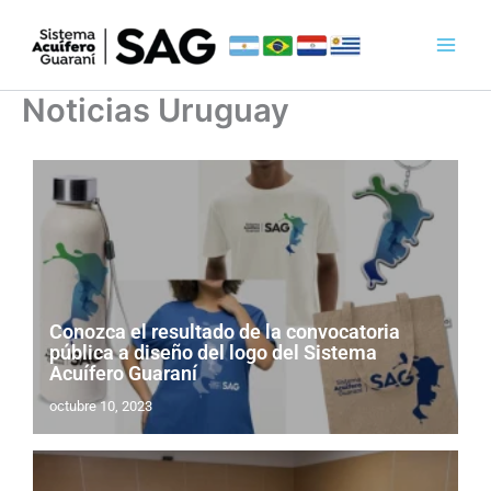
Ir
al
contenido
Noticias Uruguay
Conozca el resultado de la convocatoria
pública a diseño del logo del Sistema
Acuífero Guaraní
octubre 10, 2023