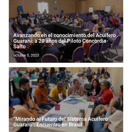
Avanzando en el conocimiento del Acuífero
Guaraní: a 20 años del Piloto Concordia-
Salto
octubre 5, 2023
“Mirando al Futuro del Sistema Acuífero
Guaraní”: Encuentro en Brasil