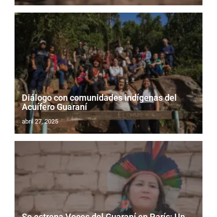
Diálogo con comunidades indígenas del
Acuífero Guaraní
abril 27, 2025
Se estrena Voces del Guaraní en París: Un