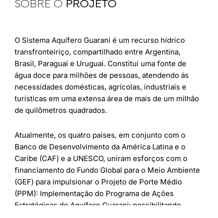
SOBRE O
PROJETO
O Sistema Aquífero Guarani é um recurso hídrico
transfronteiriço, compartilhado entre Argentina,
Brasil, Paraguai e Uruguai. Constitui uma fonte de
água doce para milhões de pessoas, atendendo às
necessidades domésticas, agrícolas, industriais e
turísticas em uma extensa área de mais de um milhão
de quilômetros quadrados.
Atualmente, os quatro países, em conjunto com o
Banco de Desenvolvimento da América Latina e o
Caribe (CAF) e a UNESCO, uniram esforços com o
financiamento do Fundo Global para o Meio Ambiente
(GEF) para impulsionar o Projeto de Porte Médio
(PPM): Implementação do Programa de Ações
Estratégicas do Aquífero Guarani: possibilitando
ações regionais. Os principais objetivos do projeto