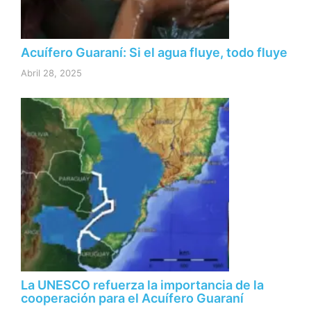
Acuífero Guaraní: Si el agua fluye, todo fluye
Abril 28, 2025
La UNESCO refuerza la importancia de la
cooperación para el Acuífero Guaraní