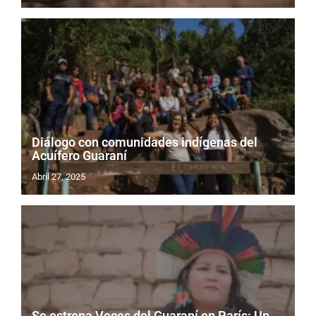
Diálogo con comunidades indígenas del
Acuífero Guaraní
Abril 27, 2025
Se estrena Voces del Guaraní en París: Un